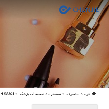
خونه
>
محصولات
>
سیستم های تصفیه آب پزشکی
>
20L / H SS304 سیستم های تصفیه آب پزشکی تجهیزات آب فو