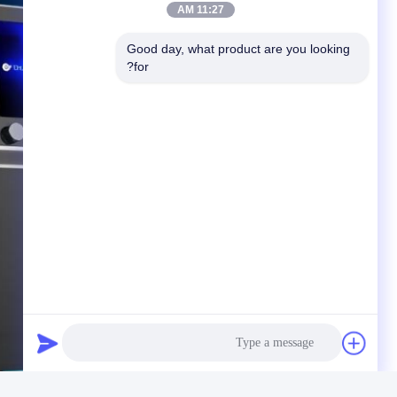
11:27 AM
Good day, what product are you looking 
for?