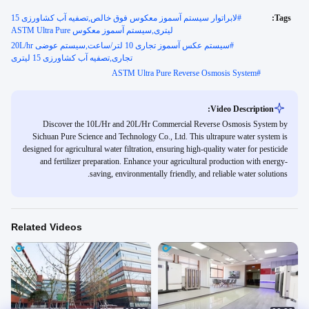
Tags:
#
لابراتوار سيستم آسموز معکوس فوق خالص,تصفیه آب کشاورزی 15
لیتری,سیستم آسموز معکوس ASTM Ultra Pure
#
سیستم عكس آسموز تجاری 10 لتر/ساعت,سیستم عوضی 20L/hr
تجاری,تصفیه آب کشاورزی 15 لیتری
ASTM Ultra Pure Reverse Osmosis System
#
Video Description:
Discover the 10L/Hr and 20L/Hr Commercial Reverse Osmosis System by
Sichuan Pure Science and Technology Co., Ltd. This ultrapure water system is
designed for agricultural water filtration, ensuring high-quality water for pesticide
and fertilizer preparation. Enhance your agricultural production with energy-
saving, environmentally friendly, and reliable water solutions.
Related Videos